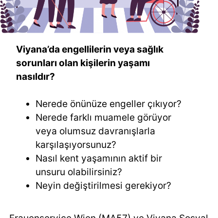
Viyana’da engellilerin veya sağlık
sorunları olan kişilerin yaşamı
nasıldır?
Nerede önünüze engeller çıkıyor?
Nerede farklı muamele görüyor
veya olumsuz davranışlarla
karşılaşıyorsunuz?
Nasıl kent yaşamının aktif bir
unsuru olabilirsiniz?
Neyin değiştirilmesi gerekiyor?
Frauenservice Wien (MA57) ve Viyana Sosyal