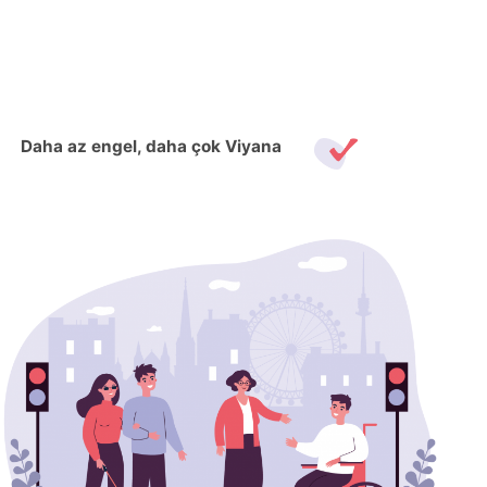
Skip
to
content
Daha az engel, daha çok Viyana