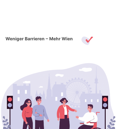
Skip
to
content
Weniger Barrieren – Mehr Wien