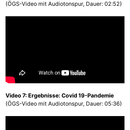
(ÖGS-Video mit Audiotonspur, Dauer: 02:52)
Video 7: Ergebnisse: Covid 19-Pandemie
(ÖGS-Video mit Audiotonspur, Dauer: 05:36)